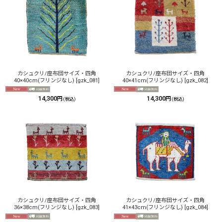
カシュクリ/座布団サイズ・四角
カシュクリ/座布団サイズ・四角
40×40cm(フリンジなし)
[
gzk_081
]
40×41cm(フリンジなし)
[
gzk_082
]
14,300
14,300
円
円
(税込)
(税込)
カシュクリ/座布団サイズ・四角
カシュクリ/座布団サイズ・四角
36×38cm(フリンジなし)
[
gzk_083
]
41×43cm(フリンジなし)
[
gzk_084
]