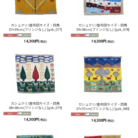
カシュクリ/座布団サイズ・四角
カシュクリ/座布団サイズ・四角
37×39cm(フリンジなし)
[
gzk_077
]
39×38cm(フリンジなし)
[
gzk_078
]
14,300
14,300
円
円
(税込)
(税込)
カシュクリ/座布団サイズ・四角
カシュクリ/座布団サイズ・四角
38×38cm(フリンジなし)
[
gzk_079
]
37×37cm(フリンジなし)
[
gzk_080
]
14,300
円
14,300
(税込)
円
(税込)