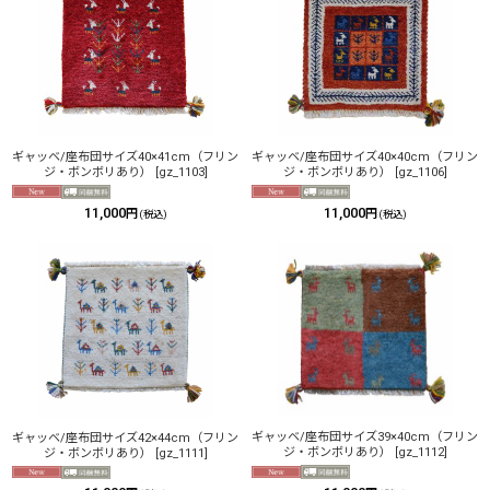
並び順
:
絞り込む
ギャッベ/座布団サイズ40×41cm（フリン
ギャッベ/座布団サイズ40×40cm（フリン
ジ・ボンボリあり）
[
gz_1103
]
ジ・ボンボリあり）
[
gz_1106
]
11,000
11,000
円
円
(税込)
(税込)
ギャッベ/座布団サイズ39×40cm（フリン
ギャッベ/座布団サイズ42×44cm（フリン
ジ・ボンボリあり）
[
gz_1112
]
ジ・ボンボリあり）
[
gz_1111
]