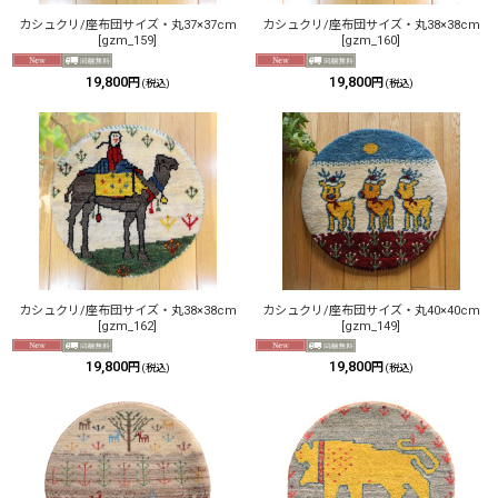
カシュクリ/座布団サイズ・丸37×37cm
カシュクリ/座布団サイズ・丸38×38cm
[
gzm_159
]
[
gzm_160
]
19,800
19,800
円
円
(税込)
(税込)
カシュクリ/座布団サイズ・丸38×38cm
カシュクリ/座布団サイズ・丸40×40cm
[
gzm_162
]
[
gzm_149
]
19,800
19,800
円
円
(税込)
(税込)