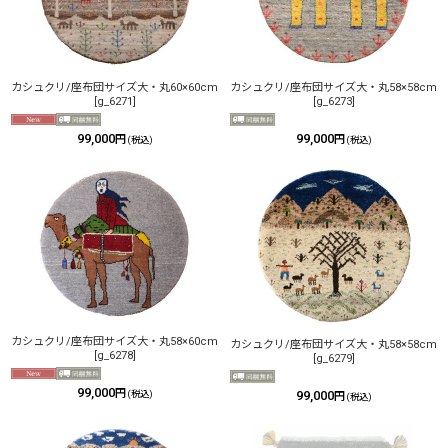
カシュクリ/座布団サイズ大・丸58×58cm
カシュクリ/座布団サイズ大・丸60×60cm
[
g_6273
]
[
g_6271
]
99,000
99,000
円
円
(税込)
(税込)
カシュクリ/座布団サイズ大・丸58×60cm
カシュクリ/座布団サイズ大・丸58×58cm
[
g_6278
]
[
g_6279
]
99,000
円
(税込)
99,000
円
(税込)