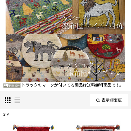
トラックのマークが付いてる商品は送料無料商品です。
表示順変更
閉じる
31
件
表示数
: