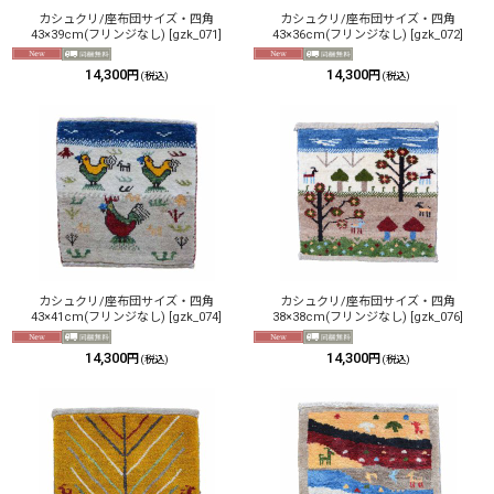
カシュクリ/座布団サイズ・四角
カシュクリ/座布団サイズ・四角
43×39cm(フリンジなし)
[
gzk_071
]
43×36cm(フリンジなし)
[
gzk_072
]
14,300
14,300
円
円
(税込)
(税込)
カシュクリ/座布団サイズ・四角
カシュクリ/座布団サイズ・四角
43×41cm(フリンジなし)
[
gzk_074
]
38×38cm(フリンジなし)
[
gzk_076
]
14,300
14,300
円
円
(税込)
(税込)