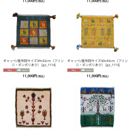
11,000
11,000
円
円
(税込)
(税込)
ギャッベ/座布団サイズ39×42cm（フリン
ギャッベ/座布団サイズ40×43cm（フリン
ジ・ボンボリあり）
[
gz_1114
]
ジ・ボンボリあり）
[
gz_1115
]
11,000
11,000
円
円
(税込)
(税込)