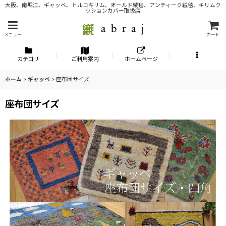
大阪、南堀江、ギャッベ、トルコキリム、オールド絨毯、アンティーク絨毯、キリムク
ッションカバー取扱店
メニュー
カート
カテゴリ
ご利用案内
ホームページ
ホーム
>
ギャッベ
>
座布団サイズ
座布団サイズ