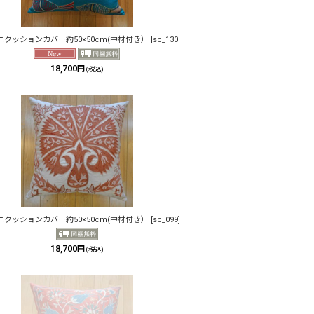
ニクッションカバー約50×50cm(中材付き）
[
sc_130
]
18,700
円
(税込)
ニクッションカバー約50×50cm(中材付き）
[
sc_099
]
18,700
円
(税込)