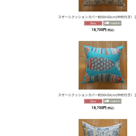
スザーニクッションカバー約50×50cm(中材付き）
[
18,700
円
(税込)
スザーニクッションカバー約50×50cm(中材付き）
[
18,700
円
(税込)