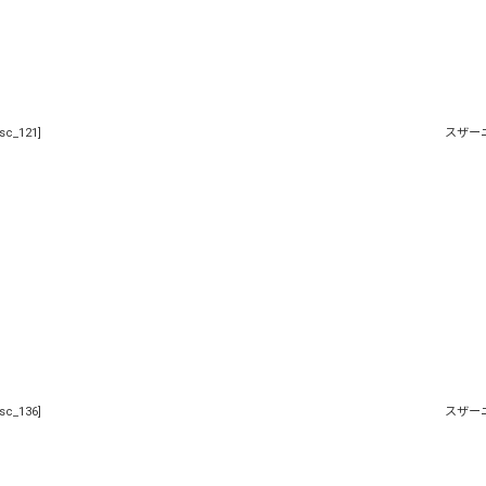
sc_121
]
スザー
sc_136
]
スザー