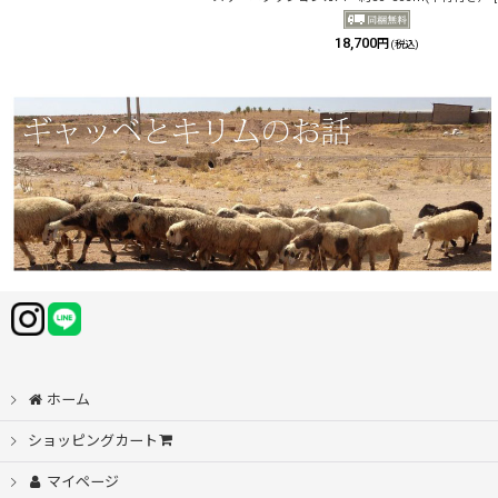
18,700
円
(税込)
ホーム
ショッピングカート
マイページ