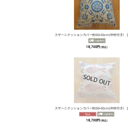
スザーニクッションカバー約50×50cm(中材付き）
[
18,700
円
(税込)
スザーニクッションカバー約50×50cm(中材付き）
[
18,700
円
(税込)