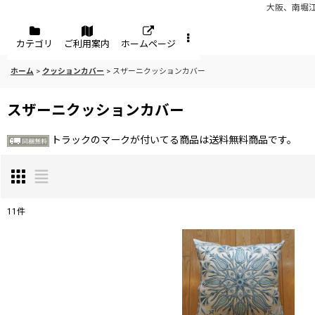
大阪、南堀
メニュー
カテゴリ
ご利用案内
ホームページ
ホーム
>
クッションカバー
>
スザーニクッションカバー
スザーニクッションカバー
トラックのマークが付いてる商品は送料無料商品です。
11
件
表示数
:
並び順
: