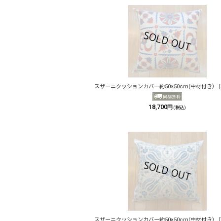
スザーニクッションカバー約50×50cm(中材付き）
[
18,700
円
(税込)
スザーニクッションカバー約50×50cm(中材付き）
[