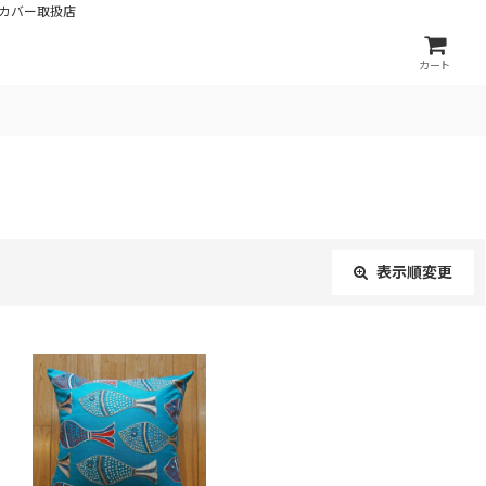
カバー取扱店
カート
表示順変更
閉じる