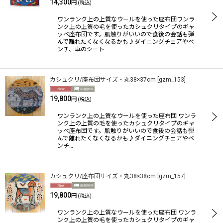
14,300
円
(税込)
ワンランク上の上質なウールを使った座布団ワンラ
ンク上の上質の毛を使ったカシュクリタイプのギャ
ッベ座布団です。肌触りがいいので食後の会話も弾
んで離れたくなくなるかも♪ダイニングチェアやベ
ンチ、車のシート…
カシュクリ/座布団サイズ・丸38×37cm
[
gzm_153
]
19,800
円
(税込)
ワンランク上の上質なウールを使った座布団 ワンラ
ンク上の上質の毛を使ったカシュクリタイプのギャ
ッベ座布団です。肌触りがいいので食後の会話も弾
んで離れたくなくなるかも♪ダイニングチェアやベ
ンチ…
カシュクリ/座布団サイズ・丸38×38cm
[
gzm_157
]
19,800
円
(税込)
ワンランク上の上質なウールを使った座布団 ワンラ
ンク上の上質の毛を使ったカシュクリタイプのギャ