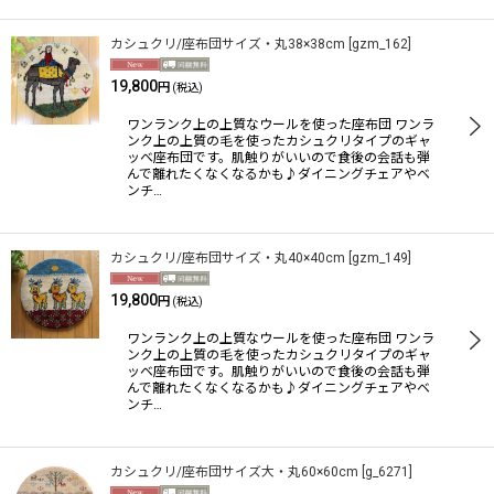
カシュクリ/座布団サイズ・丸38×38cm
[
gzm_162
]
19,800
円
(税込)
ワンランク上の上質なウールを使った座布団 ワンラ
ンク上の上質の毛を使ったカシュクリタイプのギャ
ッベ座布団です。肌触りがいいので食後の会話も弾
んで離れたくなくなるかも♪ダイニングチェアやベ
ンチ…
カシュクリ/座布団サイズ・丸40×40cm
[
gzm_149
]
19,800
円
(税込)
ワンランク上の上質なウールを使った座布団 ワンラ
ンク上の上質の毛を使ったカシュクリタイプのギャ
ッベ座布団です。肌触りがいいので食後の会話も弾
んで離れたくなくなるかも♪ダイニングチェアやベ
ンチ…
カシュクリ/座布団サイズ大・丸60×60cm
[
g_6271
]