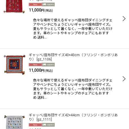
11,000
円
(税込)
並び順
:
色々な場所で使えるギャッベ座布団ダイニングチェ
アやベンチにちょうどいいギャッベ座布団サイズ。
絞り込む
夏もサラッとして暑くなく、一年中敷いていただけ
ます。車のシートやキャンプのチェアにもおすす
め 送料…
ギャッベ/座布団サイズ40×40cm（フリンジ・ボンボリあ
り）
[
gz_1106
]
11,000
円
(税込)
色々な場所で使えるギャッベ座布団ダイニングチェ
アやベンチにちょうどいいギャッベ座布団サイズ。
夏もサラッとして暑くなく、一年中敷いていただけ
ます。車のシートやキャンプのチェアにもおすす
め 送料…
ギャッベ/座布団サイズ42×44cm（フリンジ・ボンボリあ
り）
[
gz_1111
]