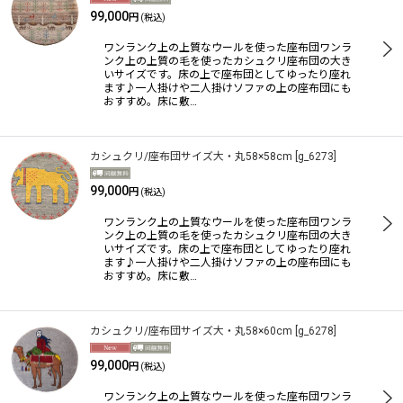
99,000
円
(税込)
ワンランク上の上質なウールを使った座布団ワンラ
ンク上の上質の毛を使ったカシュクリ座布団の大き
いサイズです。床の上で座布団としてゆったり座れ
ます♪一人掛けや二人掛けソファの上の座布団にも
おすすめ。床に敷…
カシュクリ/座布団サイズ大・丸58×58cm
[
g_6273
]
99,000
円
(税込)
ワンランク上の上質なウールを使った座布団ワンラ
ンク上の上質の毛を使ったカシュクリ座布団の大き
いサイズです。床の上で座布団としてゆったり座れ
ます♪一人掛けや二人掛けソファの上の座布団にも
おすすめ。床に敷…
カシュクリ/座布団サイズ大・丸58×60cm
[
g_6278
]
99,000
円
(税込)
ワンランク上の上質なウールを使った座布団ワンラ