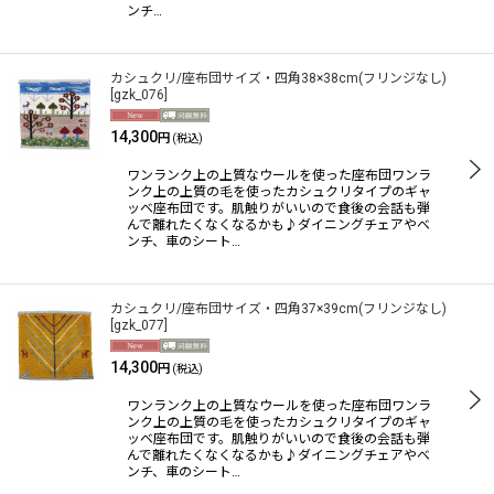
ンチ…
カシュクリ/座布団サイズ・四角38×38cm(フリンジなし)
[
gzk_076
]
14,300
円
(税込)
ワンランク上の上質なウールを使った座布団ワンラ
ンク上の上質の毛を使ったカシュクリタイプのギャ
ッベ座布団です。肌触りがいいので食後の会話も弾
んで離れたくなくなるかも♪ダイニングチェアやベ
ンチ、車のシート…
カシュクリ/座布団サイズ・四角37×39cm(フリンジなし)
[
gzk_077
]
14,300
円
(税込)
ワンランク上の上質なウールを使った座布団ワンラ
ンク上の上質の毛を使ったカシュクリタイプのギャ
ッベ座布団です。肌触りがいいので食後の会話も弾
んで離れたくなくなるかも♪ダイニングチェアやベ
ンチ、車のシート…