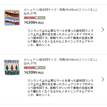
カシュクリ/座布団サイズ・四角39×38cm(フリンジなし)
[
gzk_078
]
14,300
円
(税込)
ワンランク上の上質なウールを使った座布団ワンラ
ンク上の上質の毛を使ったカシュクリタイプのギャ
ッベ座布団です。肌触りがいいので食後の会話も弾
んで離れたくなくなるかも♪ダイニングチェアやベ
ンチ、車のシート…
カシュクリ/座布団サイズ・四角38×38cm(フリンジなし)
[
gzk_079
]
14,300
円
(税込)
ワンランク上の上質なウールを使った座布団ワンラ
ンク上の上質の毛を使ったカシュクリタイプのギャ
ッベ座布団です。肌触りがいいので食後の会話も弾
んで離れたくなくなるかも♪ダイニングチェアやベ
ンチ、車のシート…