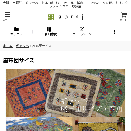
大阪、南堀江、ギャッベ、トルコキリム、オールド絨毯、アンティーク絨毯、キリムク
ッションカバー取扱店
メニュー
カート
カテゴリ
ご利用案内
ホームページ
ホーム
>
ギャッベ
>
座布団サイズ
座布団サイズ