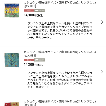
カシュクリ/座布団サイズ・四角37×37cm(フリンジなし)
[
gzk_080
]
14,300
円
(税込)
ワンランク上の上質なウールを使った座布団ワンラ
ンク上の上質の毛を使ったカシュクリタイプのギャ
ッベ座布団です。肌触りがいいので食後の会話も弾
んで離れたくなくなるかも♪ダイニングチェアやベ
ンチ、車のシート…
カシュクリ/座布団サイズ・四角40×40cm(フリンジなし)
[
gzk_081
]
14,300
円
(税込)
ワンランク上の上質なウールを使った座布団ワンラ
ンク上の上質の毛を使ったカシュクリタイプのギャ
ッベ座布団です。肌触りがいいので食後の会話も弾
んで離れたくなくなるかも♪ダイニングチェアやベ
ンチ、車のシート…
カシュクリ/座布団サイズ・四角40×41cm(フリンジなし)
[
gzk_082
]