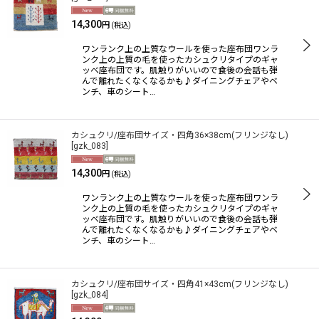
14,300
円
(税込)
ワンランク上の上質なウールを使った座布団ワンラ
ンク上の上質の毛を使ったカシュクリタイプのギャ
ッベ座布団です。肌触りがいいので食後の会話も弾
んで離れたくなくなるかも♪ダイニングチェアやベ
ンチ、車のシート…
カシュクリ/座布団サイズ・四角36×38cm(フリンジなし)
[
gzk_083
]
14,300
円
(税込)
ワンランク上の上質なウールを使った座布団ワンラ
ンク上の上質の毛を使ったカシュクリタイプのギャ
ッベ座布団です。肌触りがいいので食後の会話も弾
んで離れたくなくなるかも♪ダイニングチェアやベ
ンチ、車のシート…
カシュクリ/座布団サイズ・四角41×43cm(フリンジなし)
[
gzk_084
]