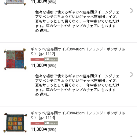
11,000
円
(税込)
色々な場所で使えるギャッベ座布団ダイニングチェ
アやベンチにちょうどいいギャッベ座布団サイズ。
夏もサラッとして暑くなく、一年中敷いていただけ
ます。車のシートやキャンプのチェアにもおすす
め 送料…
ギャッベ/座布団サイズ39×40cm（フリンジ・ボンボリあ
り）
[
gz_1112
]
11,000
円
(税込)
色々な場所で使えるギャッベ座布団ダイニングチェ
アやベンチにちょうどいいギャッベ座布団サイズ。
夏もサラッとして暑くなく、一年中敷いていただけ
ます。車のシートやキャンプのチェアにもおすす
め 送料…
ギャッベ/座布団サイズ39×42cm（フリンジ・ボンボリあ
り）
[
gz_1114
]
11,000
円
(税込)