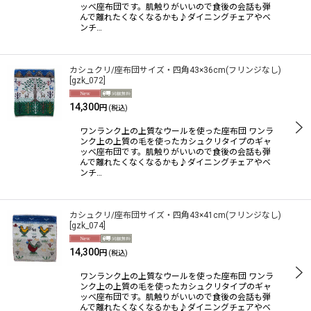
ッベ座布団です。肌触りがいいので食後の会話も弾
んで離れたくなくなるかも♪ダイニングチェアやベ
ンチ…
カシュクリ/座布団サイズ・四角43×36cm(フリンジなし)
[
gzk_072
]
14,300
円
(税込)
ワンランク上の上質なウールを使った座布団 ワンラ
ンク上の上質の毛を使ったカシュクリタイプのギャ
ッベ座布団です。肌触りがいいので食後の会話も弾
んで離れたくなくなるかも♪ダイニングチェアやベ
ンチ…
カシュクリ/座布団サイズ・四角43×41cm(フリンジなし)
[
gzk_074
]
14,300
円
(税込)
ワンランク上の上質なウールを使った座布団 ワンラ
ンク上の上質の毛を使ったカシュクリタイプのギャ
ッベ座布団です。肌触りがいいので食後の会話も弾
んで離れたくなくなるかも♪ダイニングチェアやベ