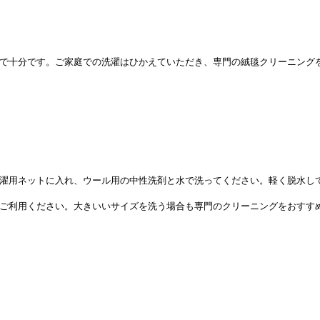
で十分です。ご家庭での洗濯はひかえていただき、専門の絨毯クリーニング
濯用ネットに入れ、ウール用の中性洗剤と水で洗ってください。軽く脱水し
ご利用ください。大きいいサイズを洗う場合も専門のクリーニングをおすす