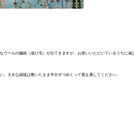
なウールの繊維（遊び毛）が出てきますが、お使いいただいているうちに減
い。大きな絨毯は敷いたまま半分ずつめくって風を通してください。