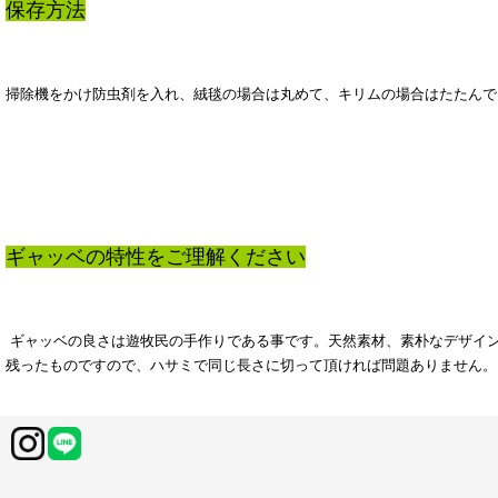
保存方法
掃除機をかけ防虫剤を入れ、絨毯の場合は丸めて、キリムの場合はたたんで
ギャッベの特性をご理解ください
ギャッベの良さは遊牧民の手作りである事です。天然素材、素朴なデザイ
残ったものですので、ハサミで同じ長さに切って頂ければ問題ありません。