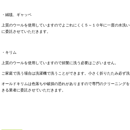
・絨毯、ギャッベ
上質のウールを使用していますのでよごれにくく５～１０年に一度の水洗い
に委託させていただきます。
・キリム
上質のウールを使用していますので頻繁に洗う必要はございません。
ご家庭で洗う場合は洗濯機で洗うことができます。小さく折りたたみ必ず洗
オールドキリムは色落ちや破損の恐れがありますので専門のクリーニングを
きる業者に委託させていただきます。