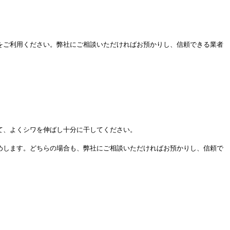
をご利用ください。弊社にご相談いただければお預かりし、信頼できる業者
て、よくシワを伸ばし十分に干してください。
めします。どちらの場合も、弊社にご相談いただければお預かりし、信頼で