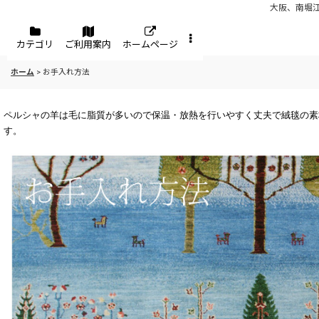
大阪、南堀
メニュー
カテゴリ
ご利用案内
ホームページ
ホーム
>
お手入れ方法
ペルシャの羊は毛に脂質が多いので保温・放熱を行いやすく丈夫で絨毯の素
す。