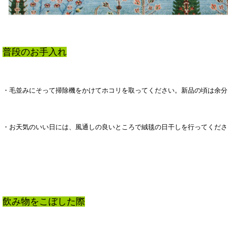
普段のお手入れ
・毛並みにそって掃除機をかけてホコリを取ってください。新品の頃は余分
・お天気のいい日には、風通しの良いところで絨毯の日干しを行ってくださ
飲み物をこぼした際