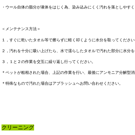
・ウール自体の脂分が液体をはじく為、染み込みにくく汚れを落としやすく
＜メンテナンス方法＞
１，すぐに乾いたタオル等で擦らずに軽く叩くように水分を取ってください
２，汚れを十分に吸い上げたら、水で濡らしたタオルで汚れた部分に水分を
３，１と２の作業を交互に繰り返し行ってください。
＊ペットが粗相された場合、上記の作業を行い
、最後にアンモニア分解型消
＊特殊なもので汚れた場合はアブラッシュへお問い合わせください。
クリーニング