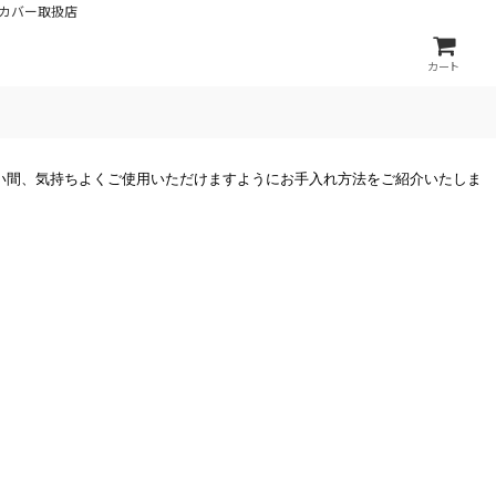
カバー取扱店
カート
い間、気持ちよくご使用いただけますようにお手入れ方法をご紹介いたしま