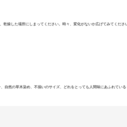
、乾燥した場所にしまってください。時々、変化がないか広げてみてくださ
ン、自然の草木染め、不揃いのサイズ、どれをとっても人間味にあふれている