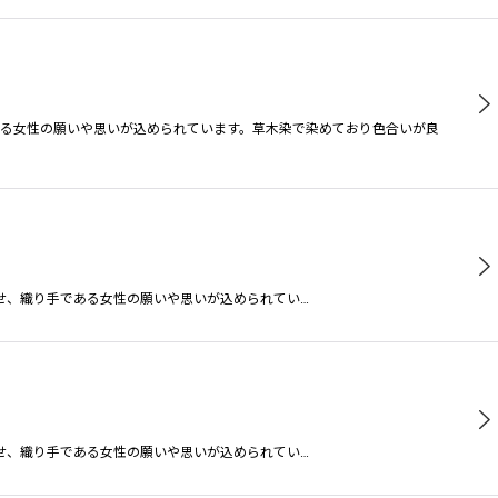
る女性の願いや思いが込められています。草木染で染めており色合いが良
せ、織り手である女性の願いや思いが込められてい…
せ、織り手である女性の願いや思いが込められてい…