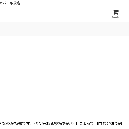
カバー取扱店
カート
らなのが特徴です。代々伝わる模様を織り手によって自由な発想で織