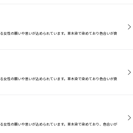
る女性の願いや思いが込められています。草木染で染めており色合いが良
る女性の願いや思いが込められています。草木染で染めており色合いが良
る女性の願いや思いが込められています。草木染で染めており、色合いが