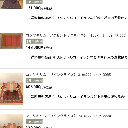
121,000
円
(税込)
送料無料商品 キリムはトルコ・イランなどの中近東の遊牧民
コンヤキリム【アクセントラグサイズ】 163×113 ｃｍ
[
K_333
]
148,000
円
(税込)
送料無料商品 キリムはトルコ・イランなどの中近東の遊牧民
コンヤキリム【リビングサイズ】 310×222 cm
[
K_3085
]
605,000
円
(税込)
送料無料商品 キリムはトルコ・イランなど中近東の遊牧民の
マニサキリム【リビングサイズ】 237×172 cm
[
K_2224
]
330,000