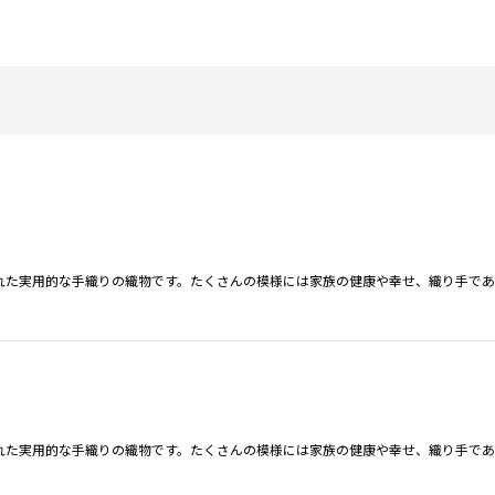
れた実用的な手織りの織物です。たくさんの模様には家族の健康や幸せ、織り手であ
絞り込む
れた実用的な手織りの織物です。たくさんの模様には家族の健康や幸せ、織り手であ