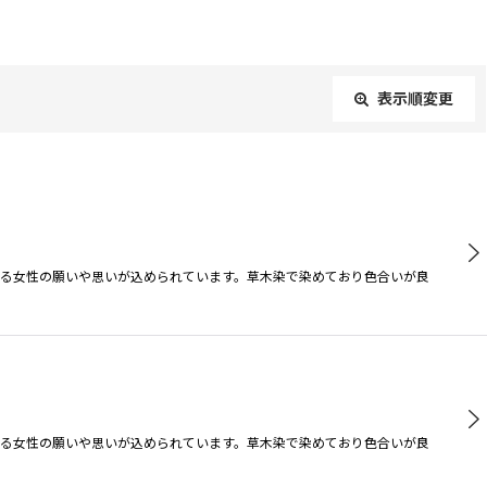
表示順変更
閉じる
る女性の願いや思いが込められています。草木染で染めており色合いが良
る女性の願いや思いが込められています。草木染で染めており色合いが良