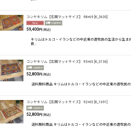
コンヤキリム【玄関マットサイズ】 98×69
[
K_3630
]
59,400
円
(税込)
キリムはトルコ・イランなどの中近東の遊牧民の生活から生ま
良…
コンヤキリム【玄関マットサイズ】 93×65
[
K_3136
]
52,800
円
(税込)
送料無料商品 キリムはトルコ・イランなどの中近東の遊牧民
コンヤキリム【玄関マットサイズ】 92×65
[
K_1691
]
52,800
円
(税込)
送料無料商品 キリムはトルコ・イランなどの中近東の遊牧民