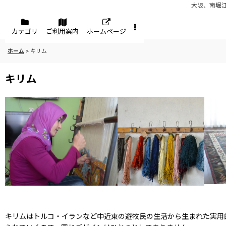
大阪、南堀
メニュー
カテゴリ
ご利用案内
ホームページ
ホーム
>
キリム
キリム
キリムはトルコ・イランなど中近東の遊牧民の生活から生まれた実用