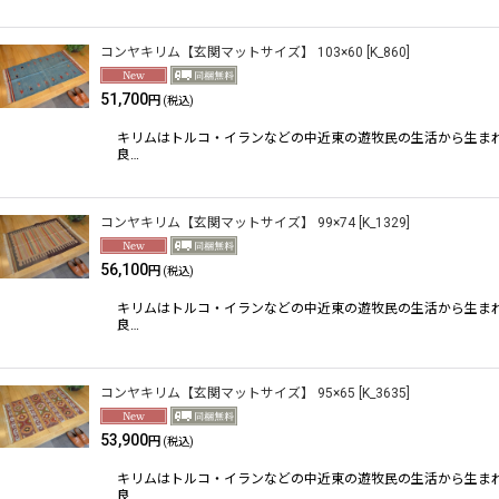
コンヤキリム【玄関マットサイズ】 103×60
[
K_860
]
51,700
円
(税込)
キリムはトルコ・イランなどの中近東の遊牧民の生活から生ま
良…
コンヤキリム【玄関マットサイズ】 99×74
[
K_1329
]
56,100
円
(税込)
キリムはトルコ・イランなどの中近東の遊牧民の生活から生ま
良…
コンヤキリム【玄関マットサイズ】 95×65
[
K_3635
]
53,900
円
(税込)
キリムはトルコ・イランなどの中近東の遊牧民の生活から生ま
良…