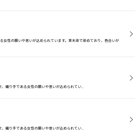
る女性の願いや思いが込められています。草木染で染めており、色合いが
せ、織り手である女性の願いや思いが込められてい…
せ、織り手である女性の願いや思いが込められてい…