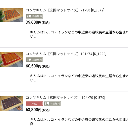
コンヤキリム【玄関マットサイズ】71×50
[
K_3672
]
39,600
円
(税込)
キリムはトルコ・イランなどの中近東の遊牧民の生活から生ま
い…
コンヤキリム【玄関マットサイズ】101×74
[
K_1990
]
60,500
円
(税込)
キリムはトルコ・イランなどの中近東の遊牧民の生活から生ま
い…
コンヤキリム【玄関マットサイズ】 104×70
[
K_870
]
63,800
円
(税込)
キリムはトルコ・イランなどの中近東の遊牧民の生活から生ま
良…