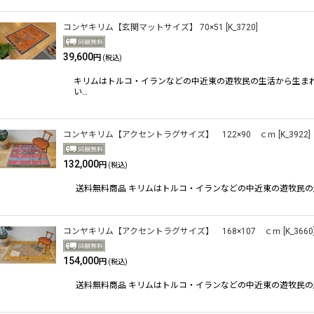
コンヤキリム【玄関マットサイズ】 70×51
[
K_3720
]
39,600
円
(税込)
キリムはトルコ・イランなどの中近東の遊牧民の生活から生ま
い…
コンヤキリム【アクセントラグサイズ】 122×90 ｃｍ
[
K_3922
]
132,000
円
(税込)
送料無料商品 キリムはトルコ・イランなどの中近東の遊牧民
コンヤキリム【アクセントラグサイズ】 168×107 ｃｍ
[
K_3660
154,000
円
(税込)
送料無料商品 キリムはトルコ・イランなどの中近東の遊牧民