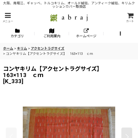
大阪、南堀江、ギャッベ、トルコキリム、オールド絨毯、アンティーク絨毯、キリムク
ッションカバー取扱店
メニュー
カート
カテゴリ
ご利用案内
ホームページ
ホーム
>
キリム
>
アクセントラグサイズ
>
コンヤキリム【アクセントラグサイズ】 163×113 ｃｍ
コンヤキリム【アクセントラグサイズ】
163×113 ｃｍ
[
K_333
]