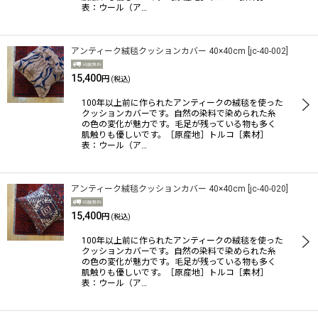
表：ウール（ア…
アンティーク絨毯クッションカバー 40×40cm
[
jc-40-002
]
15,400
円
(税込)
100年以上前に作られたアンティークの絨毯を使った
クッションカバーです。自然の染料で染められた糸
の色の変化が魅力です。毛足が残っている物も多く
肌触りも優しいです。［原産地］トルコ［素材］
表：ウール（ア…
アンティーク絨毯クッションカバー 40×40cm
[
jc-40-020
]
15,400
円
(税込)
100年以上前に作られたアンティークの絨毯を使った
クッションカバーです。自然の染料で染められた糸
の色の変化が魅力です。毛足が残っている物も多く
肌触りも優しいです。［原産地］トルコ［素材］
表：ウール（ア…