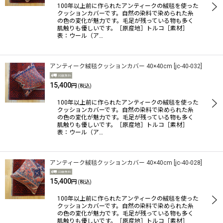
100年以上前に作られたアンティークの絨毯を使った
クッションカバーです。自然の染料で染められた糸
の色の変化が魅力です。毛足が残っている物も多く
絞り込む
肌触りも優しいです。［原産地］トルコ［素材］
表：ウール（ア…
アンティーク絨毯クッションカバー 40×40cm
[
jc-40-032
]
15,400
円
(税込)
100年以上前に作られたアンティークの絨毯を使った
クッションカバーです。自然の染料で染められた糸
の色の変化が魅力です。毛足が残っている物も多く
肌触りも優しいです。［原産地］トルコ［素材］
表：ウール（ア…
アンティーク絨毯クッションカバー 40×40cm
[
jc-40-028
]
15,400
円
(税込)
100年以上前に作られたアンティークの絨毯を使った
クッションカバーです。自然の染料で染められた糸
の色の変化が魅力です。毛足が残っている物も多く
肌触りも優しいです。［原産地］トルコ［素材］