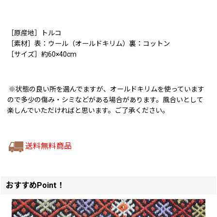
［原産地］トルコ
［素材］表：ウール（オールドキリム）裏：コットン
［サイズ］約60×40cm
※状態の良い所を選んでますが、オールドキリムを使っています
ので多少の傷み・シミなどがある場合があります。風合いとして
楽しんでいただければと思います。ご了承ください。
送料無料商品
おすすめPoint！