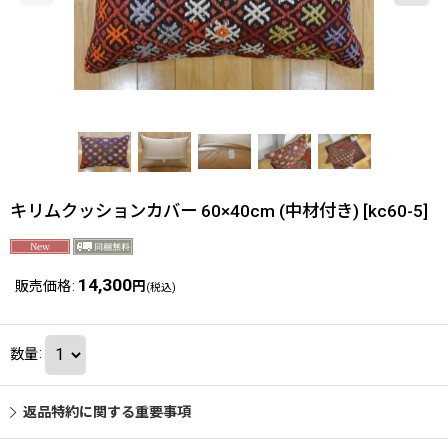
キリムクッションカバー 60×40cm (中材付き)
[
kc60-5
]
14,300
販売価格
:
円
(税込)
数量
:
返品特約に関する重要事項