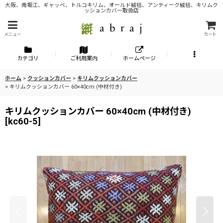
大阪、南堀江、ギャッベ、トルコキリム、オールド絨毯、アンティーク絨毯、キリムク
ッションカバー取扱店
メニュー
カート
カテゴリ
ご利用案内
ホームページ
ホーム
>
クッションカバー
>
キリムクッションカバー
>
キリムクッションカバー 60×40cm (中材付き)
キリムクッションカバー 60×40cm (中材付き)
[
kc60-5
]