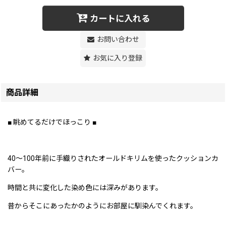
カートに入れる
お問い合わせ
お気に入り登録
商品詳細
■ 眺めてるだけでほっこり ■
40〜100年前に手織りされたオールドキリムを使ったクッションカ
バー。
時間と共に変化した染め色には深みがあります。
昔からそこにあったかのようにお部屋に馴染んでくれます。