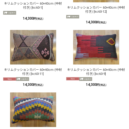
キリムクッションカバー 60×40cm (中材
キリムクッションカバー 60×40cm (中材
付き)
[
kc60-1
]
付き)
[
kc60-12
]
14,300
円
(税込)
14,300
円
(税込)
キリムクッションカバー 60×40cm (中材
キリムクッションカバー 60×40cm (中材
付き)
[
kc60-9
]
付き)
[
kc60-11
]
14,300
14,300
円
円
(税込)
(税込)