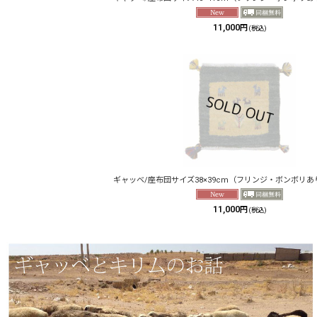
11,000
円
(税込)
ギャッベ/座布団サイズ38×39cm（フリンジ・ボンボリあ
11,000
円
(税込)