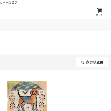
カバー取扱店
カート
表示順変更
閉じる