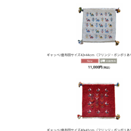
ギャッベ/座布団サイズ42×44cm（フリンジ・ボンボリあ
11,000
円
(税込)
ギャッベ/座布団サイズ40×41cm（フリンジ・ボンボリあ