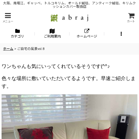
大阪、南堀江、ギャッベ、トルコキリム、オールド絨毯、アンティーク絨毯、キリムク
ッションカバー取扱店
メニュー
カート
カテゴリ
ご利用案内
ホームページ
ホーム
>
ご自宅の風景vol.8
ワンちゃんも気にいってくれているそうです(^^♪
色々な場所に敷いていただいてるようです。早速ご紹介しま
す。