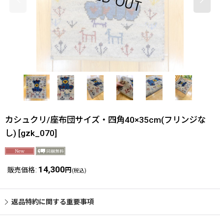
カシュクリ/座布団サイズ・四角40×35cm(フリンジな
し)
[
gzk_070
]
14,300
販売価格
:
円
(税込)
返品特約に関する重要事項