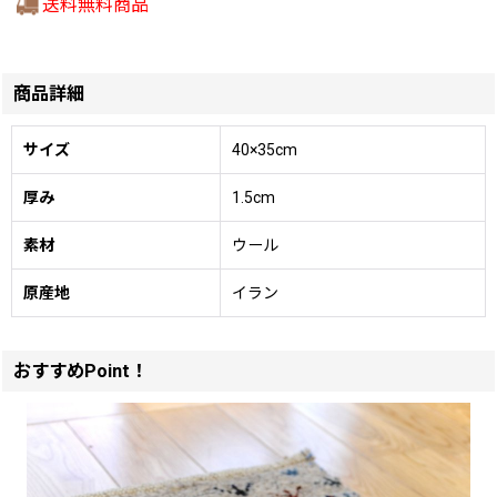
送料無料商品
商品詳細
サイズ
40×35cm
厚み
1.5cm
素材
ウール
原産地
イラン
おすすめPoint！