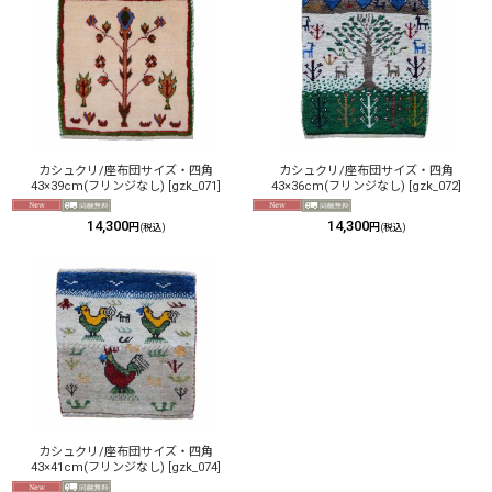
カシュクリ/座布団サイズ・四角
カシュクリ/座布団サイズ・四角
43×39cm(フリンジなし)
[
gzk_071
]
43×36cm(フリンジなし)
[
gzk_072
]
14,300
14,300
円
円
(税込)
(税込)
カシュクリ/座布団サイズ・四角
43×41cm(フリンジなし)
[
gzk_074
]