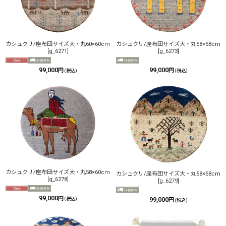
カシュクリ/座布団サイズ大・丸58×58cm
カシュクリ/座布団サイズ大・丸60×60cm
[
g_6273
]
[
g_6271
]
99,000
99,000
円
円
(税込)
(税込)
カシュクリ/座布団サイズ大・丸58×60cm
カシュクリ/座布団サイズ大・丸58×58cm
[
g_6278
]
[
g_6279
]
99,000
円
(税込)
99,000
円
(税込)