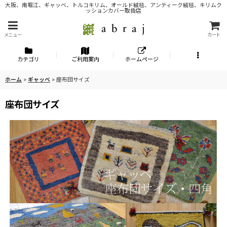
大阪、南堀江、ギャッベ、トルコキリム、オールド絨毯、アンティーク絨毯、キリムク
ッションカバー取扱店
メニュー
カート
カテゴリ
ご利用案内
ホームページ
ホーム
>
ギャッベ
>
座布団サイズ
座布団サイズ