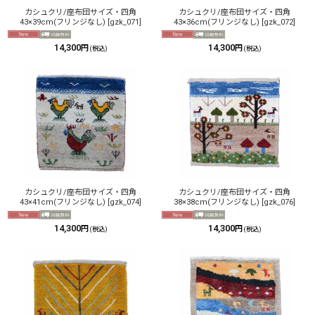
カシュクリ/座布団サイズ・四角
カシュクリ/座布団サイズ・四角
43×39cm(フリンジなし)
[
gzk_071
]
43×36cm(フリンジなし)
[
gzk_072
]
14,300
14,300
円
円
(税込)
(税込)
カシュクリ/座布団サイズ・四角
カシュクリ/座布団サイズ・四角
43×41cm(フリンジなし)
[
gzk_074
]
38×38cm(フリンジなし)
[
gzk_076
]
14,300
14,300
円
円
(税込)
(税込)