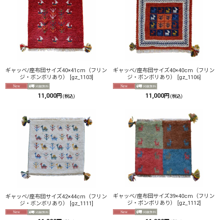
並び順
:
絞り込む
ギャッベ/座布団サイズ40×41cm（フリン
ギャッベ/座布団サイズ40×40cm（フリン
ジ・ボンボリあり）
[
gz_1103
]
ジ・ボンボリあり）
[
gz_1106
]
11,000
11,000
円
円
(税込)
(税込)
ギャッベ/座布団サイズ39×40cm（フリン
ギャッベ/座布団サイズ42×44cm（フリン
ジ・ボンボリあり）
[
gz_1112
]
ジ・ボンボリあり）
[
gz_1111
]