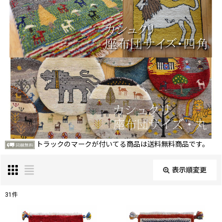
トラックのマークが付いてる商品は送料無料商品です。
表示順変更
閉じる
31
件
表示数
: