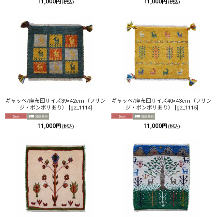
11,000
11,000
円
円
(税込)
(税込)
ギャッベ/座布団サイズ39×42cm（フリン
ギャッベ/座布団サイズ40×43cm（フリン
ジ・ボンボリあり）
[
gz_1114
]
ジ・ボンボリあり）
[
gz_1115
]
11,000
11,000
円
円
(税込)
(税込)