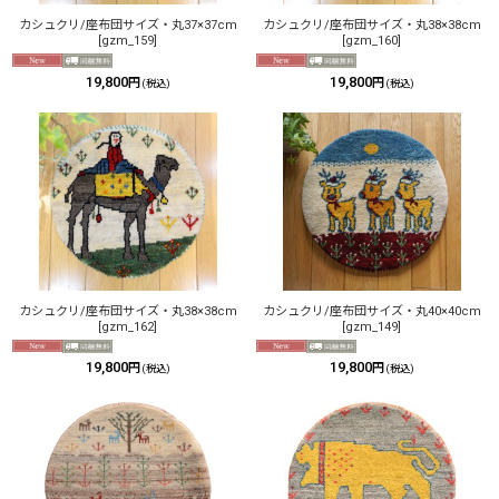
カシュクリ/座布団サイズ・丸37×37cm
カシュクリ/座布団サイズ・丸38×38cm
[
gzm_159
]
[
gzm_160
]
19,800
19,800
円
円
(税込)
(税込)
カシュクリ/座布団サイズ・丸38×38cm
カシュクリ/座布団サイズ・丸40×40cm
[
gzm_162
]
[
gzm_149
]
19,800
19,800
円
円
(税込)
(税込)