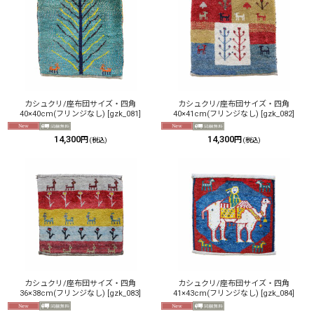
カシュクリ/座布団サイズ・四角
カシュクリ/座布団サイズ・四角
40×40cm(フリンジなし)
[
gzk_081
]
40×41cm(フリンジなし)
[
gzk_082
]
14,300
14,300
円
円
(税込)
(税込)
カシュクリ/座布団サイズ・四角
カシュクリ/座布団サイズ・四角
36×38cm(フリンジなし)
[
gzk_083
]
41×43cm(フリンジなし)
[
gzk_084
]