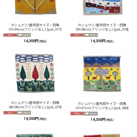
カシュクリ/座布団サイズ・四角
カシュクリ/座布団サイズ・四角
37×39cm(フリンジなし)
[
gzk_077
]
39×38cm(フリンジなし)
[
gzk_078
]
14,300
14,300
円
円
(税込)
(税込)
カシュクリ/座布団サイズ・四角
カシュクリ/座布団サイズ・四角
38×38cm(フリンジなし)
[
gzk_079
]
37×37cm(フリンジなし)
[
gzk_080
]
14,300
円
14,300
(税込)
円
(税込)