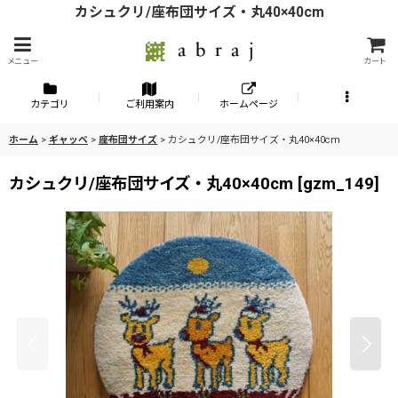
カシュクリ/座布団サイズ・丸40×40cm
メニュー
カート
カテゴリ
ご利用案内
ホームページ
ホーム
>
ギャッベ
>
座布団サイズ
>
カシュクリ/座布団サイズ・丸40×40cm
カシュクリ/座布団サイズ・丸40×40cm
[
gzm_149
]