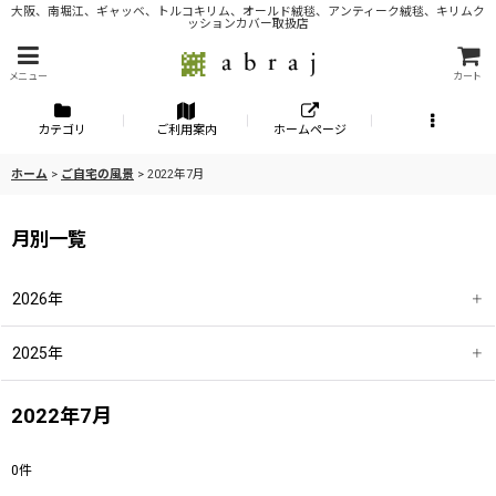
大阪、南堀江、ギャッベ、トルコキリム、オールド絨毯、アンティーク絨毯、キリムク
ッションカバー取扱店
メニュー
カート
カテゴリ
ご利用案内
ホームページ
ホーム
>
ご自宅の風景
>
2022年7月
月別一覧
2026年
2025年
2022年7月
0
件