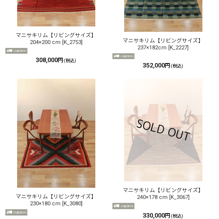
マニサキリム【リビングサイズ】
マニサキリム【リビングサイズ】
204×200 cm
[
K_2753
]
237×182cm
[
K_2227
]
308,000
円
(税込)
352,000
円
(税込)
マニサキリム【リビングサイズ】
マニサキリム【リビングサイズ】
240×178 cm
[
K_3067
]
230×180 cm
[
K_3080
]
330,000
円
(税込)