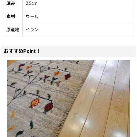
厚み
2.5cm
素材
ウール
原産地
イラン
おすすめPoint！